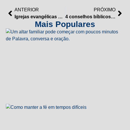
ANTERIOR
PRÓXIMO
Igrejas evangélicas se tornam rede informal de bem-estar social no Brasil, afirma antropólogo
4 conselhos bíblicos para um ano de sucesso
Mais Populares