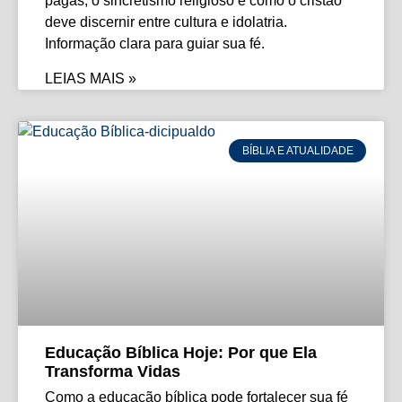
pagãs, o sincretismo religioso e como o cristão
deve discernir entre cultura e idolatria.
Informação clara para guiar sua fé.
LEIAS MAIS »
BÍBLIA E ATUALIDADE
Educação Bíblica Hoje: Por que Ela
Transforma Vidas
Como a educação bíblica pode fortalecer sua fé