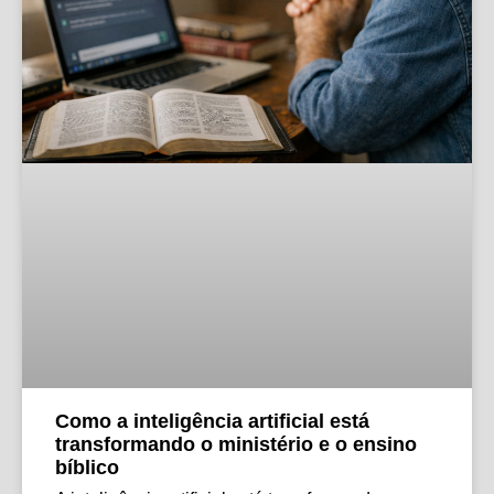
Como a inteligência artificial está
transformando o ministério e o ensino
bíblico