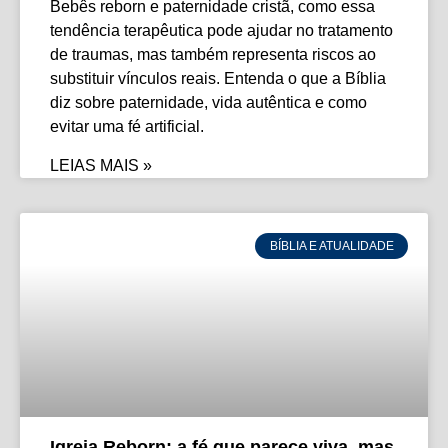
Bebês reborn e paternidade cristã, como essa
tendência terapêutica pode ajudar no tratamento
de traumas, mas também representa riscos ao
substituir vínculos reais. Entenda o que a Bíblia
diz sobre paternidade, vida autêntica e como
evitar uma fé artificial.
LEIAS MAIS »
BÍBLIA E ATUALIDADE
Igreja Reborn: a fé que parece viva, mas