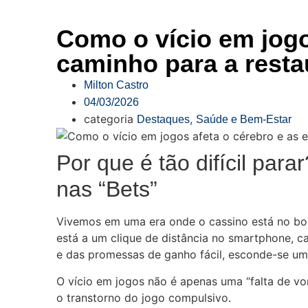
Como o vício em jogo
caminho para a rest
Milton Castro
04/03/2026
categoria
,
Destaques
Saúde e Bem-Estar
Por que é tão difícil pa
nas “Bets”
Vivemos em uma era onde o cassino está no bols
está a um clique de distância no smartphone, cam
e das promessas de ganho fácil, esconde-se um
O vício em jogos não é apenas uma “falta de vo
o transtorno do jogo compulsivo.