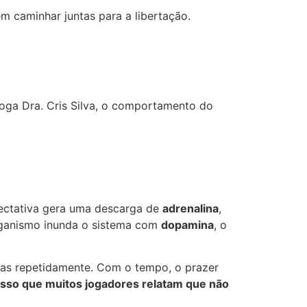
 caminhar juntas para a libertação.
oga Dra. Cris Silva, o comportamento do
pectativa gera uma descarga de
adrenalina
,
rganismo inunda o sistema com
dopamina
, o
ias repetidamente. Com o tempo, o prazer
isso que muitos jogadores relatam que não