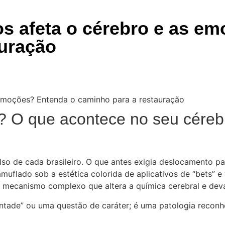
s afeta o cérebro e as e
auração
rar? O que acontece no seu cér
o de cada brasileiro. O que antes exigia deslocamento par
uflado sob a estética colorida de aplicativos de “bets” e “
 mecanismo complexo que altera a química cerebral e devas
ntade” ou uma questão de caráter; é uma patologia reconh