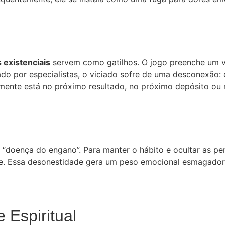
s existenciais
servem como gatilhos. O jogo preenche um v
do por especialistas, o viciado sofre de uma desconexão:
mente está no próximo resultado, no próximo depósito ou n
doença do engano”. Para manter o hábito e ocultar as per
úde. Essa desonestidade gera um peso emocional esmagador
 Espiritual