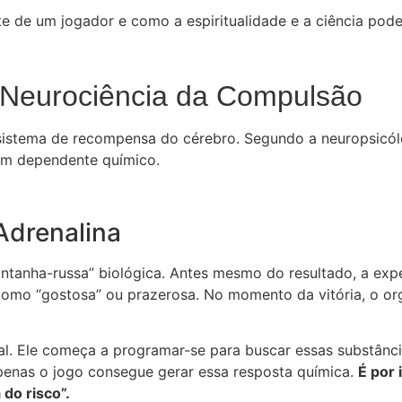
 de um jogador e como a espiritualidade e a ciência podem
 Neurociência da Compulsão
o sistema de recompensa do cérebro. Segundo a neuropsicól
um dependente químico.
Adrenalina
ntanha-russa” biológica. Antes mesmo do resultado, a ex
omo “gostosa” ou prazerosa. No momento da vitória, o o
ual. Ele começa a programar-se para buscar essas substânc
penas o jogo consegue gerar essa resposta química.
É por 
 do risco”.