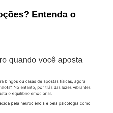
moções? Entenda o
ebro quando você aposta
a bingos ou casas de apostas físicas, agora
slots”. No entanto, por trás das luzes vibrantes
ta o equilíbrio emocional.
ecida pela neurociência e pela psicologia como