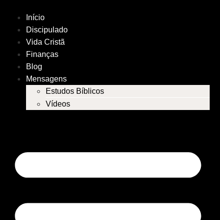
Início
Discipulado
Vida Cristã
Finanças
Blog
Mensagens
Estudos Bíblicos
Vídeos