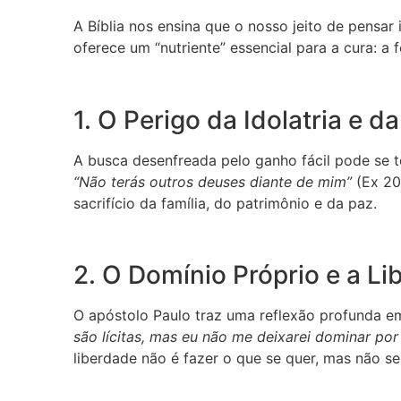
A Bíblia nos ensina que o nosso jeito de pensar 
oferece um “nutriente” essencial para a cura: 
1. O Perigo da Idolatria e 
A busca desenfreada pelo ganho fácil pode se
“Não terás outros deuses diante de mim”
(Ex 20.
sacrifício da família, do patrimônio e da paz.
2. O Domínio Próprio e a L
O apóstolo Paulo traz uma reflexão profunda em
são lícitas, mas eu não me deixarei dominar po
liberdade não é fazer o que se quer, mas não s