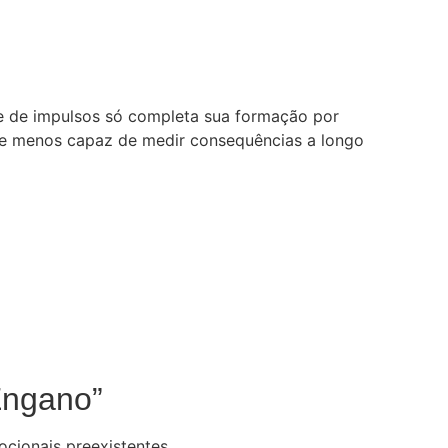
ole de impulsos só completa sua formação por
to e menos capaz de medir consequências a longo
Engano”
cionais preexistentes.