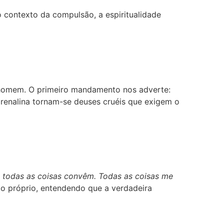
No contexto da compulsão, a espiritualidade
 homem. O primeiro mandamento nos adverte:
adrenalina tornam-se deuses cruéis que exigem o
m todas as coisas convêm. Todas as coisas me
io próprio, entendendo que a verdadeira