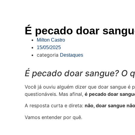
É pecado doar sangue
Milton Castro
15/05/2025
categoria
Destaques
É pecado doar sangue? O qu
Você já ouviu alguém dizer que doar sangue é 
questionáveis. Mas afinal,
é pecado doar sangu
A resposta curta e direta:
não, doar sangue nã
Vamos entender por quê.