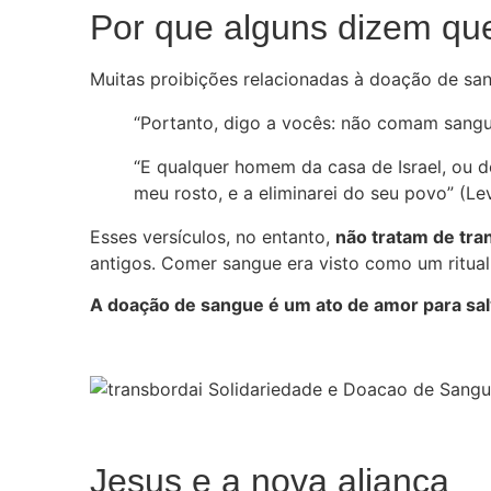
Por que alguns dizem qu
Muitas proibições relacionadas à doação de s
“Portanto, digo a vocês: não comam sangue
“E qualquer homem da casa de Israel, ou d
meu rosto, e a eliminarei do seu povo” (Lev
Esses versículos, no entanto,
não tratam de tra
antigos. Comer sangue era visto como um ritual 
A doação de sangue é um ato de amor para salv
Jesus e a nova aliança