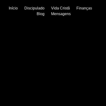
Início
Discipulado
Vida Cristã
Finanças
Blog
Mensagens