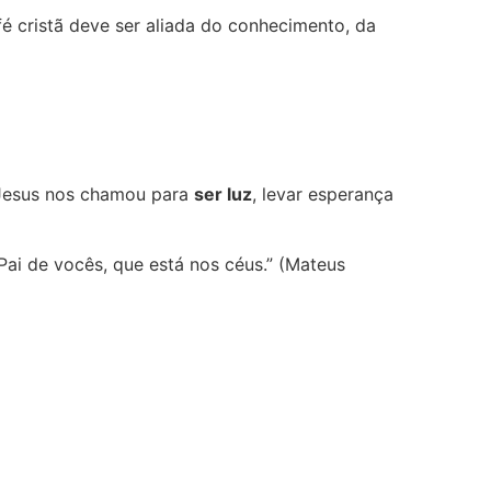
é cristã deve ser aliada do conhecimento, da
 Jesus nos chamou para
ser luz
, levar esperança
Pai de vocês, que está nos céus.” (Mateus