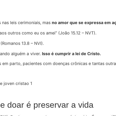
 nas leis cerimoniais, mas
no amor que se expressa em aç
os outros como eu os amei” (João 15.12 – NVT).
(Romanos 13.8 – NVI).
dando alguém a viver.
Isso é cumprir a lei de Cristo.
s em parto, pacientes com doenças crônicas e tantas outr
e doar é preservar a vida