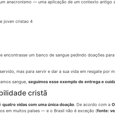
 um anacronismo — uma aplicação de um contexto antigo a
, e encontrasse um banco de sangue pedindo doações para 
ervido, mas para servir e dar a sua vida em resgate por m
doamos sangue,
seguimos esse exemplo de entrega e cuida
bilidade cristã
té
quatro vidas com uma única doação
. De acordo com a
O
os em muitos países — e o Brasil não é exceção (
fonte: ve