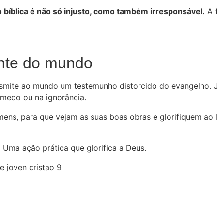
bíblica é não só injusto, como também irresponsável.
A f
ante do mundo
ansmite ao mundo um testemunho distorcido do evangelho.
 medo ou na ignorância.
omens, para que vejam as suas boas obras e glorifiquem ao 
.
Uma ação prática que glorifica a Deus.