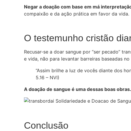
Negar a doação com base em má interpretação 
compaixão e da ação prática em favor da vida.
O testemunho cristão di
Recusar-se a doar sangue por “ser pecado” tr
e vida, não para levantar barreiras baseadas no
“Assim brilhe a luz de vocês diante dos h
5.16 – NVI)
A doação de sangue é uma dessas boas obras
Conclusão