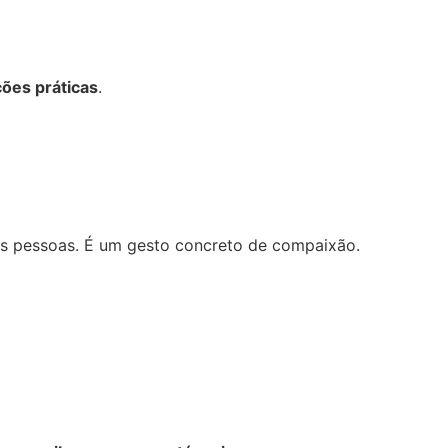
ões práticas
.
as pessoas. É um gesto concreto de compaixão.