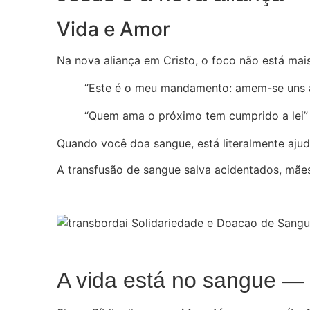
Vida e Amor
Na nova aliança em Cristo, o foco não está mais
“Este é o meu mandamento: amem-se uns a
“Quem ama o próximo tem cumprido a lei” 
Quando você doa sangue, está literalmente aju
A transfusão de sangue salva acidentados, mãe
A vida está no sangue — 