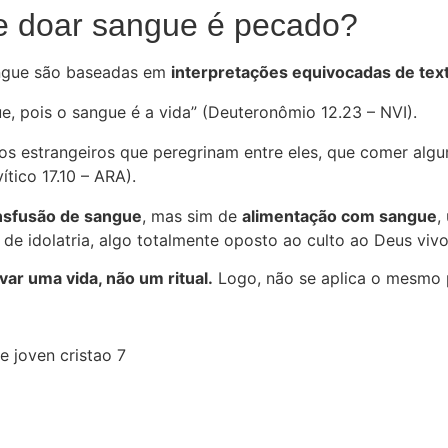
e doar sangue é pecado?
angue são baseadas em
interpretações equivocadas de tex
, pois o sangue é a vida” (Deuteronômio 12.23 – NVI).
os estrangeiros que peregrinam entre eles, que comer algu
ítico 17.10 – ARA).
nsfusão de sangue
, mas sim de
alimentação com sangue
,
de idolatria, algo totalmente oposto ao culto ao Deus vivo
ar uma vida, não um ritual.
Logo, não se aplica o mesmo p