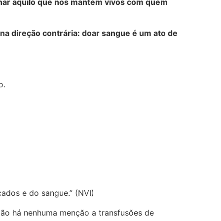
har aquilo que nos mantém vivos com quem
 na direção contrária: doar sangue é um ato de
o.
cados e do sangue.” (NVI)
Não há nenhuma menção a transfusões de