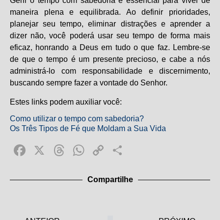
Gerir o tempo com sabedoria é essencial para viver de
maneira plena e equilibrada. Ao definir prioridades,
planejar seu tempo, eliminar distrações e aprender a
dizer não, você poderá usar seu tempo de forma mais
eficaz, honrando a Deus em tudo o que faz. Lembre-se
de que o tempo é um presente precioso, e cabe a nós
administrá-lo com responsabilidade e discernimento,
buscando sempre fazer a vontade do Senhor.
Estes links podem auxiliar você:
Como utilizar o tempo com sabedoria?
Os Três Tipos de Fé que Moldam a Sua Vida
Facebook
X
Threads
WhatsApp
Copy
Share
Link
Compartilhe