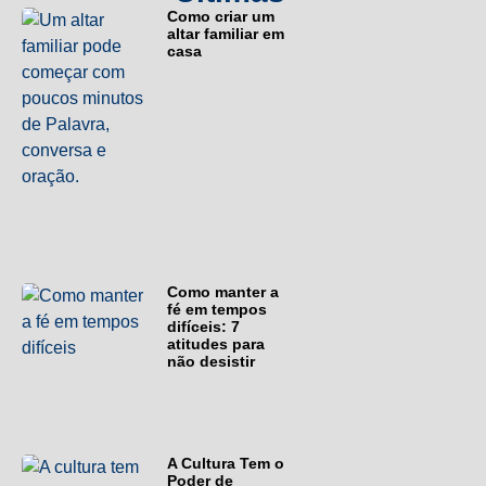
Como criar um
altar familiar em
casa
Como manter a
fé em tempos
difíceis: 7
atitudes para
não desistir
A Cultura Tem o
Poder de