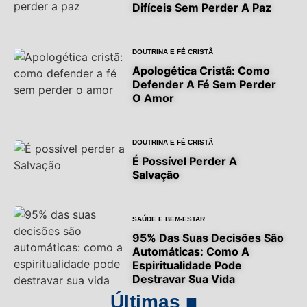
Difíceis Sem Perder A Paz
DOUTRINA E FÉ CRISTÃ
Apologética Cristã: Como
Defender A Fé Sem Perder
O Amor
DOUTRINA E FÉ CRISTÃ
É Possível Perder A
Salvação
SAÚDE E BEM-ESTAR
95% Das Suas Decisões São
Automáticas: Como A
Espiritualidade Pode
Destravar Sua Vida
Últimas ■