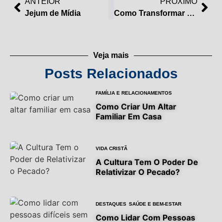
ANTEIOR
PRÓXIMO
Jejum de Mídia
Como Transformar Suas Finanças pela Gratidão
Veja mais
Posts Relacionados
FAMÍLIA E RELACIONAMENTOS
Como Criar Um Altar
Familiar Em Casa
VIDA CRISTÃ
A Cultura Tem O Poder De
Relativizar O Pecado?
DESTAQUES
SAÚDE E BEM-ESTAR
Como Lidar Com Pessoas