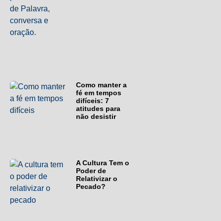
Como manter a
fé em tempos
difíceis: 7
atitudes para
não desistir
A Cultura Tem o
Poder de
Relativizar o
Pecado?