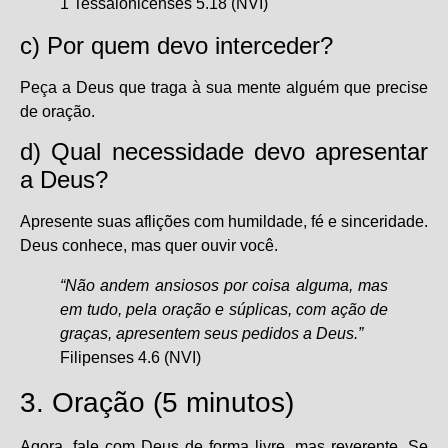
1 Tessalonicenses 5.18 (NVI)
c) Por quem devo interceder?
Peça a Deus que traga à sua mente alguém que precise
de oração.
d) Qual necessidade devo apresentar
a Deus?
Apresente suas aflições com humildade, fé e sinceridade.
Deus conhece, mas quer ouvir você.
“Não andem ansiosos por coisa alguma, mas
em tudo, pela oração e súplicas, com ação de
graças, apresentem seus pedidos a Deus.”
Filipenses 4.6 (NVI)
3. Oração (5 minutos)
Agora, fale com Deus de forma livre, mas reverente. Se