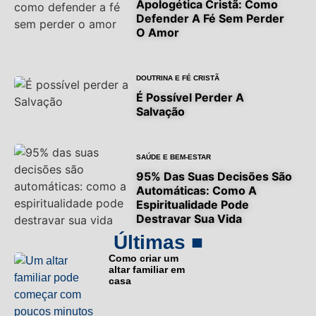
Apologética Cristã: Como
Defender A Fé Sem Perder
O Amor
DOUTRINA E FÉ CRISTÃ
É Possível Perder A
Salvação
SAÚDE E BEM-ESTAR
95% Das Suas Decisões São
Automáticas: Como A
Espiritualidade Pode
Destravar Sua Vida
Últimas ■
Como criar um
altar familiar em
casa