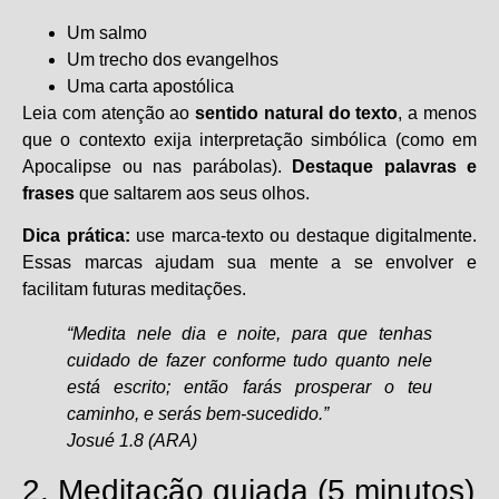
Um salmo
Um trecho dos evangelhos
Uma carta apostólica
Leia com atenção ao
sentido natural do texto
, a menos
que o contexto exija interpretação simbólica (como em
Apocalipse ou nas parábolas).
Destaque palavras e
frases
que saltarem aos seus olhos.
Dica prática:
use marca-texto ou destaque digitalmente.
Essas marcas ajudam sua mente a se envolver e
facilitam futuras meditações.
“Medita nele dia e noite, para que tenhas
cuidado de fazer conforme tudo quanto nele
está escrito; então farás prosperar o teu
caminho, e serás bem-sucedido.”
Josué 1.8 (ARA)
2. Meditação guiada (5 minutos)